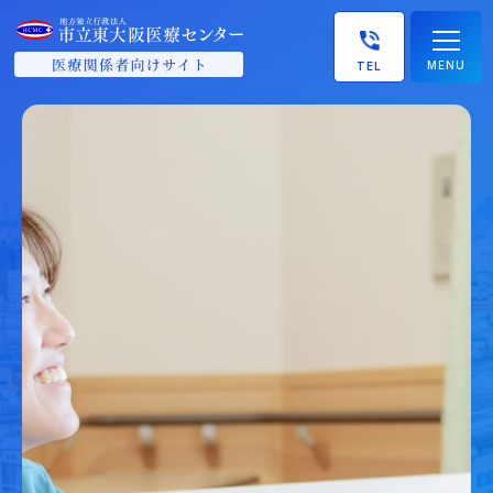
MENU
TEL