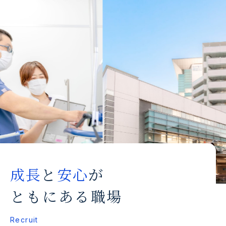
成長
と
安心
が
ともにある職場
Recruit