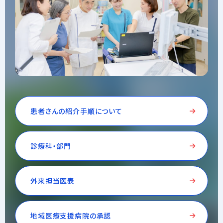
患者さんの紹介手順について
診療科・部門
外来担当医表
地域医療支援病院の承認