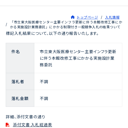
トップページ
入札情報
「市立東大阪医療センター主要インフラ更新に伴う本館改修工事にか
かる実施設計業務委託」にかかる制限付き一般競争入札の結果ついて
標記入札結果について、以下の通り報告いたします。
件名
市立東大阪医療センター主要インフラ更新
に伴う本館改修工事にかかる実施設計業
務委託
落札者
不調
落札金額
不調
詳細、添付文書の通り
添付文書 入札経過表