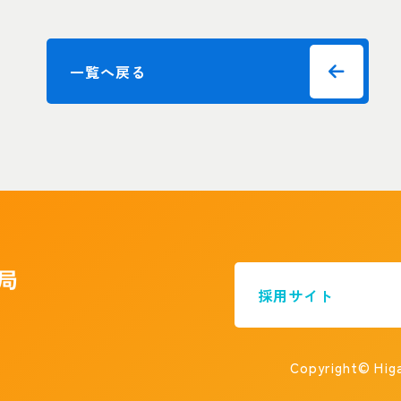
一覧へ戻る
採用サイト
Copyright© Higas