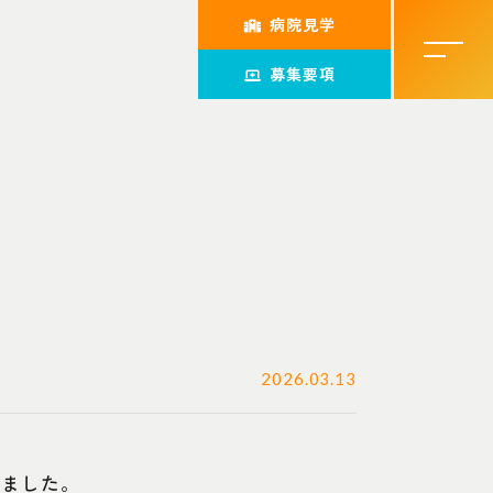
病院見学
募集要項
2026.03.13
しました。