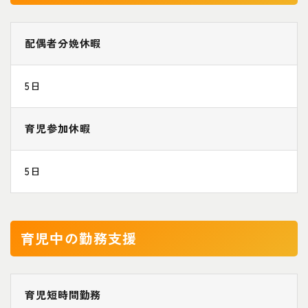
配偶者分娩休暇
5日
育児参加休暇
5日
育児中の勤務支援
育児短時間勤務