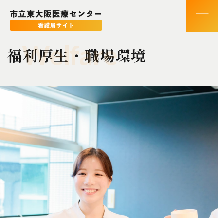
Welfare
福利厚生・職場環境