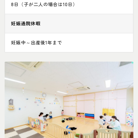
8日（子が二人の場合は10日）
妊娠通院休暇
妊娠中～出産後1年まで