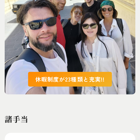
休暇制度が23種類と充実!!
諸手当