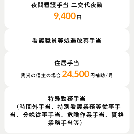
夜間看護手当 二交代夜勤
9,400
円
看護職員等処遇改善手当
住居手当
24,500
賃貸の借主の場合
円補助/月
特殊勤務手当
（時間外手当、特別看護業務等従事手
当、分娩従事手当、危険作業手当、資格
業務手当等）