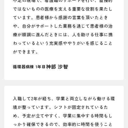
不足の現場で、看護職のサポートを行い、直接的
ではないものの医療を支える重要な役割を果たし
ています。患者様から感謝の言葉を頂いたとき
や、自分がサポートした業務を通じて患者様の治
療が順調に進んだときには、人を助ける仕事に携
わっているという充実感ややりがいを感じること
ができます。
神部 沙智
循環器病棟 1年目
入職して2年が経ち、学業と両立しながら働ける環
境が整っています。シフトが固定されているた
め、予定が立てやすく、学業に集中する時間もし
っかり確保できるので、効率的に時間を使うこと