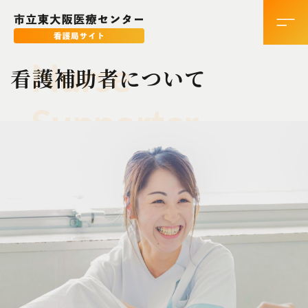
Nurse
看護補助者について
Supporter