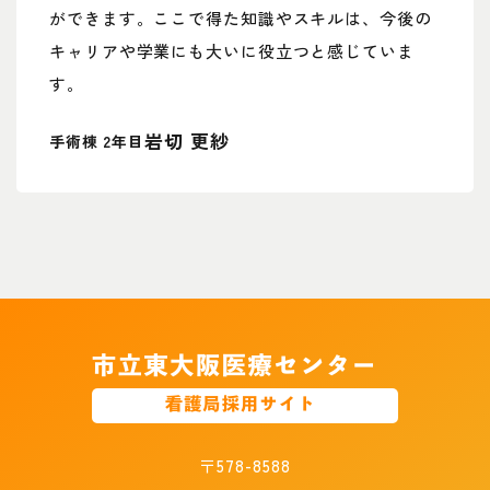
ができます。ここで得た知識やスキルは、今後の
キャリアや学業にも大いに役立つと感じていま
す。
岩切 更紗
手術棟 2年目
〒578-8588