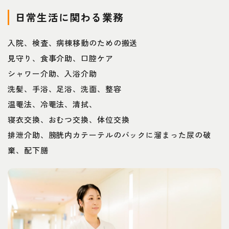
日常生活に関わる業務
入院、検査、病棟移動のための搬送
見守り、食事介助、口腔ケア
シャワー介助、入浴介助
洗髪、手浴、足浴、洗面、整容
温罨法、冷罨法、清拭、
寝衣交換、おむつ交換、体位交換
排泄介助、膀胱内カテーテルのバックに溜まった尿の破
棄、配下膳