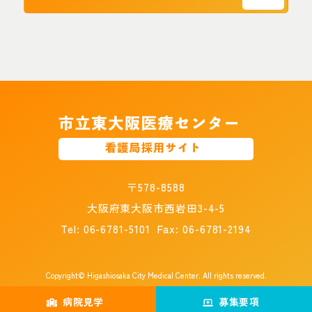
〒578-8588
大阪府東大阪市西岩田3-4-5
Tel:
06-6781-5101
Fax: 06-6781-2194
Copyright© Higashiosaka City Medical Center. All rights reserved.
病院見学
募集要項