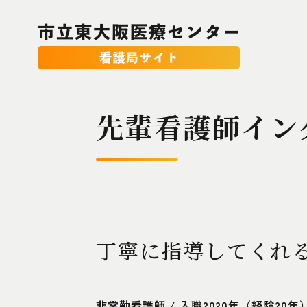
先輩看護師イン
丁寧に指導してくれ
非常勤看護師 / 入職2020年（経験20年