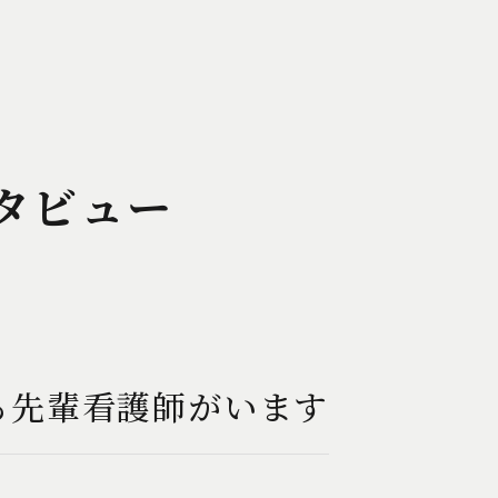
タビュー
る先輩看護師がいます
）