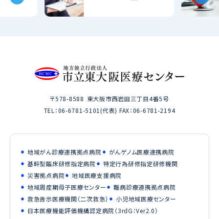
〒578-8588
東大阪市西岩田三丁目4番5号
TEL：
06-6781-5101
(代表) FAX：06-6781-2194
地域がん診療連携拠点病院
がんゲノム医療連携病院
基幹型臨床研修指定病院
特定行為研修指定研修機関
災害拠点病院
地域医療支援病院
地域周産期母子医療センター
難病診療連携拠点病院
救急告示医療機関（二次救急）
小児地域医療センター
日本医療機能評価機構認定病院（3rdG：Ver2.0）